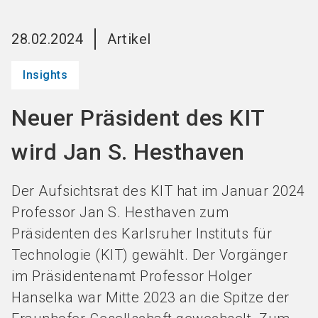
Jetzt Aussteller
News
language
DE
werden
abonnieren
28.02.2024
Artikel
Insights
search
Neuer Präsident des KIT
wird Jan S. Hesthaven
Der Aufsichtsrat des KIT hat im Januar 2024
Professor Jan S. Hesthaven zum
Präsidenten des Karlsruher Instituts für
Technologie (KIT) gewählt. Der Vorgänger
im Präsidentenamt Professor Holger
Hanselka war Mitte 2023 an die Spitze der