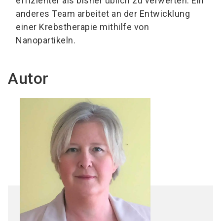
effizienter als bisher üblich zu verwerten. Ein
anderes Team arbeitet an der Entwicklung
einer Krebstherapie mithilfe von
Nanopartikeln.
Autor