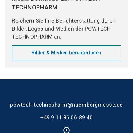
TECHNOPHARM
Reichern Sie Ihre Berichterstattung durch
Bilder, Logos und Medien der POWTECH
TECHNOPHARM an.
Bilder & Medien herunterladen
powtech-technopharm@nuernbergmesse.de
+49 9 11 86 06-89 40
place