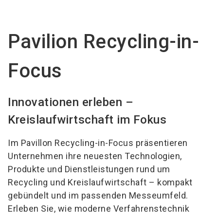
Jetzt Aussteller
News
language
DE
werden
abonnieren
Pavilion Recycling-in-
search
Focus
Innovationen erleben –
Kreislaufwirtschaft im Fokus
Im Pavillon Recycling-in-Focus präsentieren
Unternehmen ihre neuesten Technologien,
Produkte und Dienstleistungen rund um
Recycling und Kreislaufwirtschaft – kompakt
gebündelt und im passenden Messeumfeld.
Erleben Sie, wie moderne Verfahrenstechnik