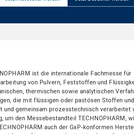
PHARM ist die internationale Fachmesse für
arbeitung von Pulvern, Feststoffen und Flüssigke
ischen, thermischen sowie analytischen Verfahr
igen, die mit flüssigen oder pastösen Stoffen un
gt und gemeinsam prozesstechnisch verarbeitet 
ung, um den Messebestandteil TECHNOPHARM, w
ECHNOPHARM auch der GxP-konformen Herstel