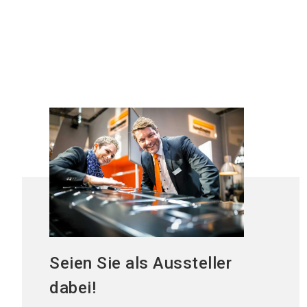
+
processtechnik
Seien Sie als Aussteller
dabei!