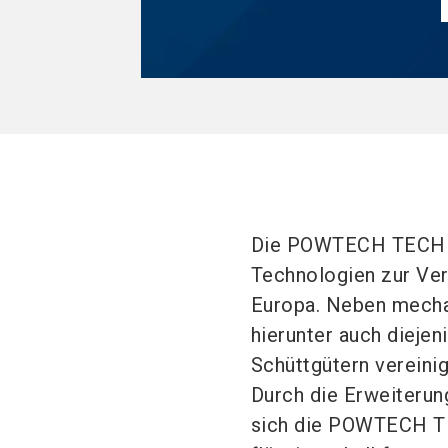
Die POWTECH TECHNO
Technologien zur Ver
Europa. Neben mechan
hierunter auch diejen
Schüttgütern vereini
Durch die Erweiter
sich die POWTECH T