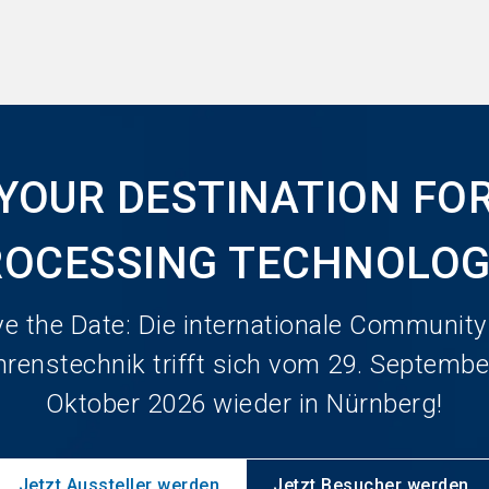
YOUR DESTINATION FO
ROCESSING TECHNOLO
e the Date: Die internationale Community
hrenstechnik trifft sich vom 29. September
Oktober 2026 wieder in Nürnberg!
Jetzt Aussteller werden
Jetzt Besucher werden