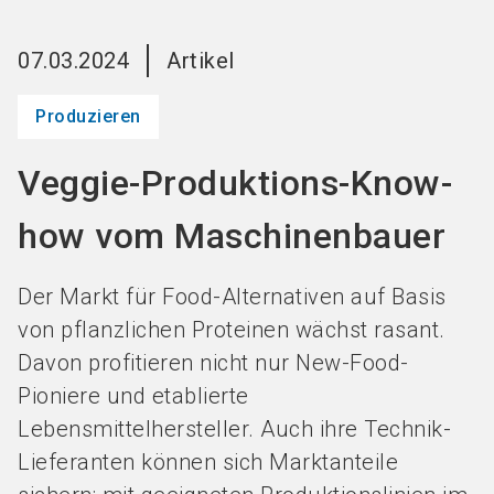
Jetzt Aussteller
News
language
DE
werden
abonnieren
07.03.2024
Artikel
Produzieren
search
Veggie-Produktions-Know-
how vom Maschinenbauer
Der Markt für Food-Alternativen auf Basis
von pflanzlichen Proteinen wächst rasant.
Davon profitieren nicht nur New-Food-
Pioniere und etablierte
Lebensmittelhersteller. Auch ihre Technik-
Lieferanten können sich Marktanteile