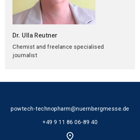
Dr. Ulla
Reutner
Chemist and freelance specialised
journalist
powtech-technopharm@nuernbergmesse.de
+49 9 11 86 06-89 40
place