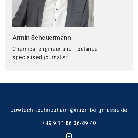
Armin
Scheuermann
Chemical engineer and freelance
specialised journalist
powtech-technopharm@nuernbergmesse.de
+49 9 11 86 06-89 40
place