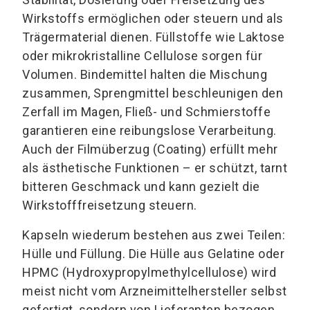
Wirkstoffs ermöglichen oder steuern und als
Trägermaterial dienen. Füllstoffe wie Laktose
oder mikrokristalline Cellulose sorgen für
Volumen. Bindemittel halten die Mischung
zusammen, Sprengmittel beschleunigen den
Zerfall im Magen, Fließ- und Schmierstoffe
garantieren eine reibungslose Verarbeitung.
Auch der Filmüberzug (Coating) erfüllt mehr
als ästhetische Funktionen – er schützt, tarnt
bitteren Geschmack und kann gezielt die
Wirkstofffreisetzung steuern.
Kapseln wiederum bestehen aus zwei Teilen:
Hülle und Füllung. Die Hülle aus Gelatine oder
HPMC (Hydroxypropylmethylcellulose) wird
meist nicht vom Arzneimittelhersteller selbst
gefertigt, sondern von Lieferanten bezogen.