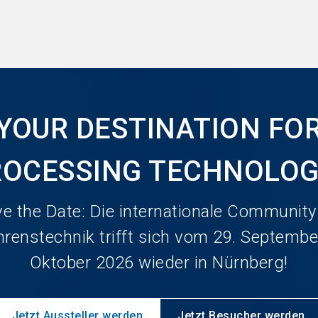
YOUR DESTINATION FO
ROCESSING TECHNOLO
e the Date: Die internationale Community
hrenstechnik trifft sich vom 29. September
Oktober 2026 wieder in Nürnberg!
Jetzt Aussteller werden
Jetzt Besucher werden