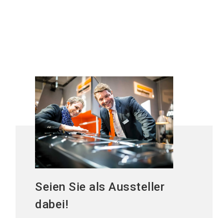
+
processtechnik
Seien Sie als Aussteller
dabei!