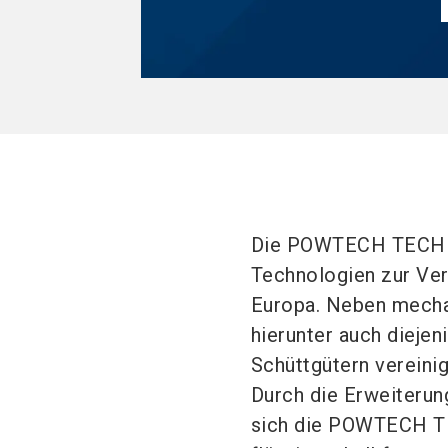
Die POWTECH TECHNO
Technologien zur Ver
Europa. Neben mechan
hierunter auch diejen
Schüttgütern vereini
Durch die Erweiter
sich die POWTECH T