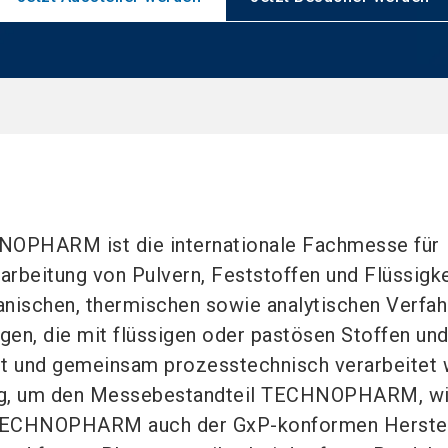
PHARM ist die internationale Fachmesse für
arbeitung von Pulvern, Feststoffen und Flüssigke
ischen, thermischen sowie analytischen Verfahr
igen, die mit flüssigen oder pastösen Stoffen un
gt und gemeinsam prozesstechnisch verarbeitet 
ung, um den Messebestandteil TECHNOPHARM, w
ECHNOPHARM auch der GxP-konformen Herstel