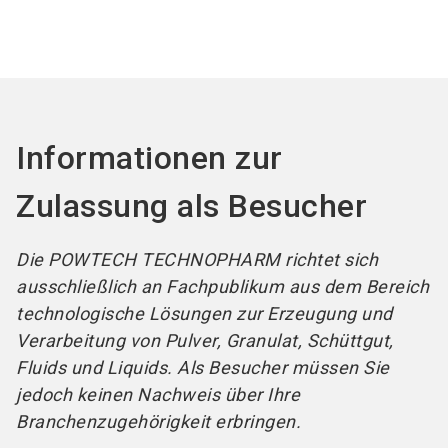
Arbeitsschutz
Nichtelektrischer Explosionsschutz
Beratung
Schutzeinrichtungen
IT-Systeme
Emissionsschutz, Umwelthygiene
Outsourcing
Dienstleistungen
Informationen zur
Zulassung als Besucher
Die POWTECH TECHNOPHARM richtet sich
ausschließlich an Fachpublikum aus dem Bereich
technologische Lösungen zur Erzeugung und
Verarbeitung von Pulver, Granulat, Schüttgut,
Fluids und Liquids. Als Besucher müssen Sie
jedoch keinen Nachweis über Ihre
Branchenzugehörigkeit erbringen.