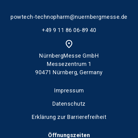
powtech-technopharm@nuernbergmesse.de
+49 9 11 86 06-89 40
place
NürnbergMesse GmbH
Messezentrum 1
90471 Nürnberg, Germany
Impressum
Datenschutz
Erklärung zur Barrierefreiheit
Öffnungszeiten