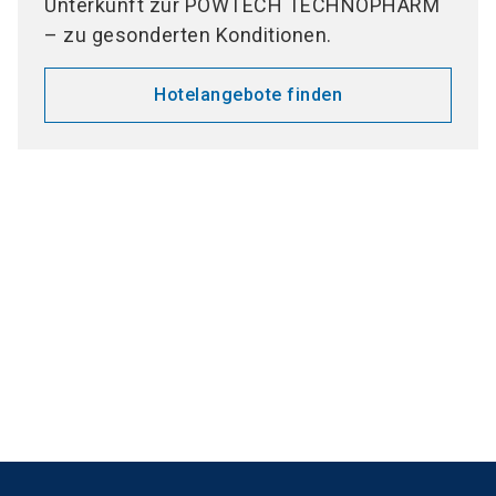
Unterkunft zur POWTECH TECHNOPHARM
– zu gesonderten Konditionen.
Hotelangebote finden
Medienpartner