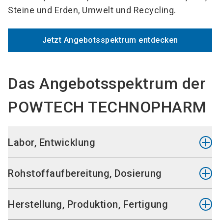
Steine und Erden, Umwelt und Recycling.
Jetzt Angebotsspektrum entdecken
Das Angebotsspektrum der
POWTECH TECHNOPHARM
Labor, Entwicklung
Laborausstattung, Reinraum
Rohstoffaufbereitung, Dosierung
Analysesysteme
Laborhilfsmittel
Entleeren
Herstellung, Produktion, Fertigung
Zerkleinern, Zerstäuben