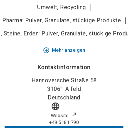
Umwelt, Recycling
Pharma: Pulver, Granulate, stückige Produkte
, Steine, Erden: Pulver, Granulate, stückige Prod
add_circle_outline
Mehr anzeigen
Kontaktinformation
Hannoversche Straße 58
31061
Alfeld
Deutschland
language
Website
+49 5181 790