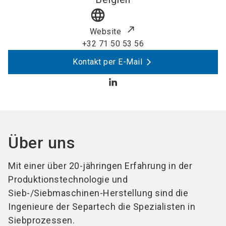
language
Website
+32 71 50 53 56
Kontakt per E-Mail
Über uns
Mit einer über 20-jähringen Erfahrung in der
Produktionstechnologie und
Sieb-/Siebmaschinen-Herstellung sind die
Ingenieure der Separtech die Spezialisten in
Siebprozessen.