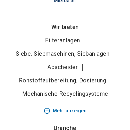
Mitarbeiter
Wir bieten
Filteranlagen
Siebe, Siebmaschinen, Siebanlagen
Abscheider
Rohstoffaufbereitung, Dosierung
Mechanische Recyclingsysteme
add_circle_outline
Mehr anzeigen
Branche