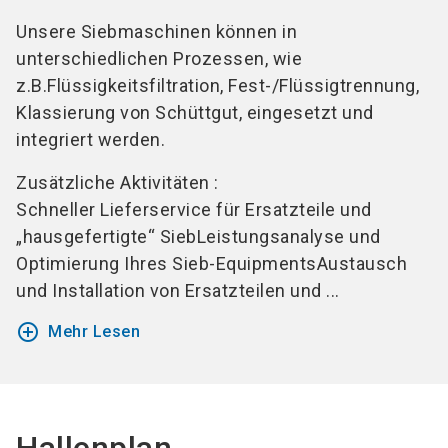
Unsere Siebmaschinen können in
unterschiedlichen Prozessen, wie
z.B.Flüssigkeitsfiltration, Fest-/Flüssigtrennung,
Klassierung von Schüttgut, eingesetzt und
integriert werden.
Zusätzliche Aktivitäten :
Schneller Lieferservice für Ersatzteile und
„hausgefertigte“ SiebLeistungsanalyse und
Optimierung Ihres Sieb-EquipmentsAustausch
und Installation von Ersatzteilen und ...
add_circle_outline
Mehr Lesen