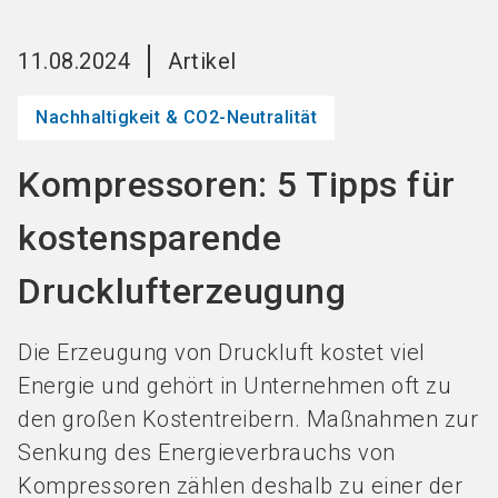
Jetzt Aussteller
News
language
DE
werden
abonnieren
11.08.2024
Artikel
Nachhaltigkeit & CO2-Neutralität
search
Kompressoren: 5 Tipps für
kostensparende
Drucklufterzeugung
Die Erzeugung von Druckluft kostet viel
Energie und gehört in Unternehmen oft zu
den großen Kostentreibern. Maßnahmen zur
Senkung des Energieverbrauchs von
Kompressoren zählen deshalb zu einer der