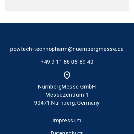
powtech-technopharm@nuernbergmesse.de
+49 9 11 86 06-89 40
place
NürnbergMesse GmbH
Messezentrum 1
90471 Nürnberg, Germany
Impressum
Datenschutz