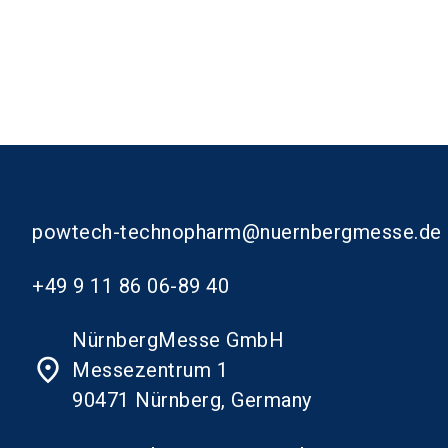
powtech-technopharm@nuernbergmesse.de
+49 9 11 86 06-89 40
NürnbergMesse GmbH
place
Messezentrum 1
90471 Nürnberg, Germany