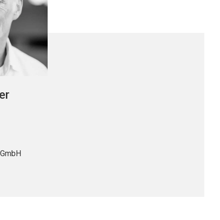
er
n GmbH