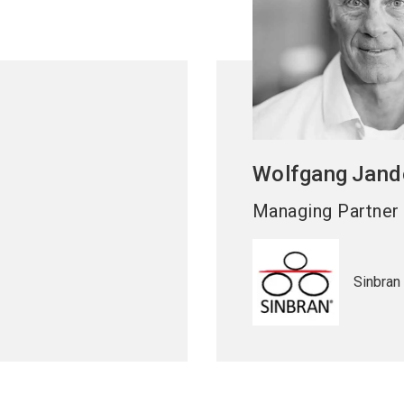
Wolfgang
Jand
Managing Partner
Sinbra