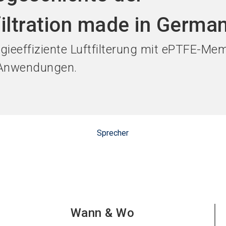
Jetzt Aus
iltration made in Germa
gieeffiziente Luftfilterung mit ePTFE-Me
e Anwendungen.
Sprecher
Wann & Wo