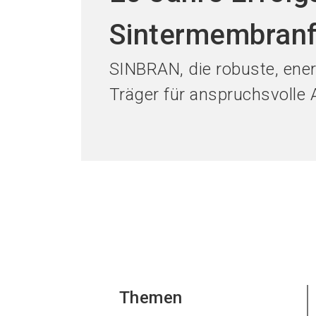
Sintermembranf
SINBRAN, die robuste, ener
Träger für anspruchsvoll
Themen