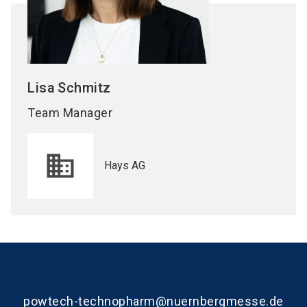
Lisa
Schmitz
Team Manager
Hays AG
powtech-technopharm@nuernbergmesse.de