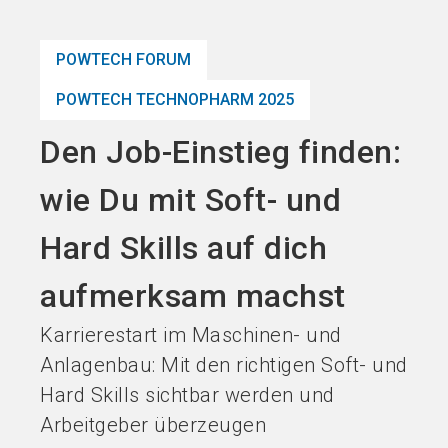
Jetzt Aussteller
News
language
DE
werden
abonnieren
POWTECH FORUM
POWTECH TECHNOPHARM 2025
search
Den Job-Einstieg finden:
wie Du mit Soft- und
Hard Skills auf dich
aufmerksam machst
Karrierestart im Maschinen- und
Anlagenbau: Mit den richtigen Soft- und
Hard Skills sichtbar werden und
Arbeitgeber überzeugen