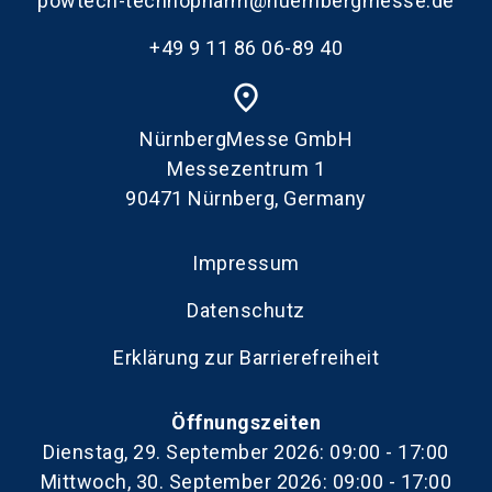
powtech-technopharm@nuernbergmesse.de
+49 9 11 86 06-89 40
place
NürnbergMesse GmbH
Messezentrum 1
90471 Nürnberg, Germany
Impressum
Datenschutz
Erklärung zur Barrierefreiheit
Öffnungszeiten
Dienstag, 29. September 2026: 09:00 - 17:00
Mittwoch, 30. September 2026: 09:00 - 17:00