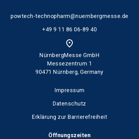
powtech-technopharm@nuernbergmesse.de
+49 9 11 86 06-89 40
place
NürnbergMesse GmbH
Messezentrum 1
90471 Nürnberg, Germany
Impressum
Datenschutz
Erklärung zur Barrierefreiheit
Öffnungszeiten