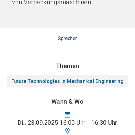
von Verpackungsmaschinen.
Sprecher
Themen
Future Technologies in Mechanical Engineering
Wann & Wo
calendar_month
Di., 23.09.2025 16:00 Uhr - 16:30 Uhr
location_on