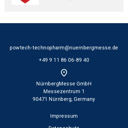
powtech-technopharm@nuernbergmesse.de
+49 9 11 86 06-89 40
place
NürnbergMesse GmbH
Messezentrum 1
90471 Nürnberg, Germany
Impressum