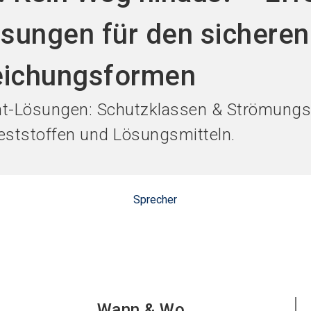
Jetzt Aus
sungen für den sichere
reichungsformen
t-Lösungen: Schutzklassen & Strömungsm
Feststoffen und Lösungsmitteln.
Sprecher
Wann & Wo