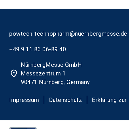
powtech-technopharm@nuernbergmesse.de
+49 9 11 86 06-89 40
NürnbergMesse GmbH
place
Messezentrum 1
90471 Nürnberg, Germany
Impressum
Datenschutz
Erklärung zur 