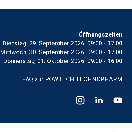
Öffnungszeiten
Dienstag, 29. September 2026: 09:00 - 17:00
Mittwoch, 30. September 2026: 09:00 - 17:00
Donnerstag, 01. Oktober 2026: 09:00 - 16:00
FAQ zur POWTECH TECHNOPHARM