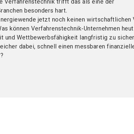
 Verfahrenstechnik trifft das als eine der
Branchen besonders hart.
nergiewende jetzt noch keinen wirtschaftlichen 
 Was können Verfahrenstechnik-Unternehmen heut
t und Wettbewerbsfähigkeit langfristig zu siche
eicher dabei, schnell einen messbaren finanziell
n?