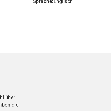
Sprache
:
Englisch
hl über
iben die