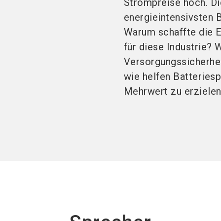
Strompreise hoch. Die
energieintensivsten 
Warum schaffte die E
für diese Industrie?
Versorgungssicherhei
wie helfen Batteriesp
Mehrwert zu erziele