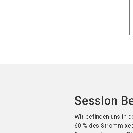
Session B
Wir befinden uns in d
60 % des Strommixes