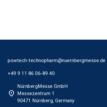
powtech-technopharm@nuernbergmesse.de
+49 9 11 86 06-89 40
NürnbergMesse GmbH
place
Messezentrum 1
90471 Nürnberg, Germany