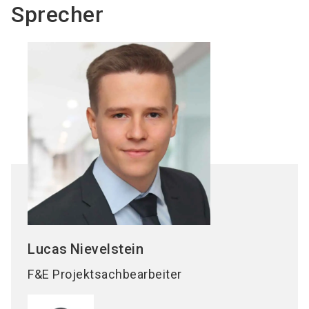
Sprecher
Lucas
Nievelstein
F&E Projektsachbearbeiter