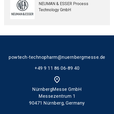
NEUMAN & ESSER Process
Technology GmbH
powtech-technopharm@nuernbergmesse.de
+49 9 11 86 06-89 40
place
NürnbergMesse GmbH
Messezentrum 1
90471 Nürnberg, Germany