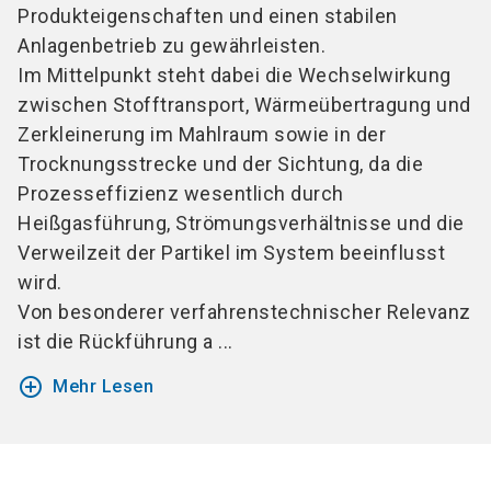
Produkteigenschaften und einen stabilen
Anlagenbetrieb zu gewährleisten.
Im Mittelpunkt steht dabei die Wechselwirkung
zwischen Stofftransport, Wärmeübertragung und
Zerkleinerung im Mahlraum sowie in der
Trocknungsstrecke und der Sichtung, da die
Prozesseffizienz wesentlich durch
Heißgasführung, Strömungsverhältnisse und die
Verweilzeit der Partikel im System beeinflusst
wird.
Von besonderer verfahrenstechnischer Relevanz
ist die Rückführung a ...
add_circle_outline
Mehr Lesen