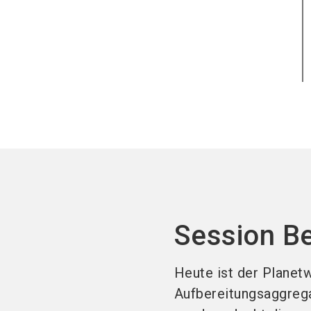
Session B
Heute ist der Planetw
Aufbereitungsaggrega