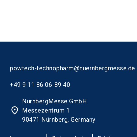
powtech-technopharm@nuernbergmesse.de
+49 9 11 86 06-89 40
NürnbergMesse GmbH
place
Messezentrum 1
90471 Nürnberg, Germany