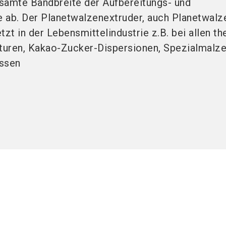
samte Bandbreite der Aufbereitungs- und
 ab. Der Planetwalzenextruder, auch Planetwalz
tzt in der Lebensmittelindustrie z.B. bei allen t
turen, Kakao-Zucker-Dispersionen, Spezialmalz
ssen