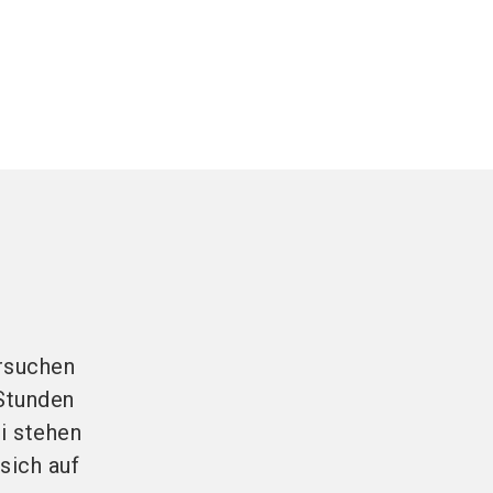
rsuchen
Stunden
i stehen
sich auf