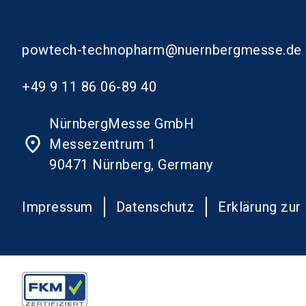
powtech-technopharm@nuernbergmesse.de
+49 9 11 86 06-89 40
NürnbergMesse GmbH
place
Messezentrum 1
90471 Nürnberg, Germany
Impressum
Datenschutz
Erklärung zur 