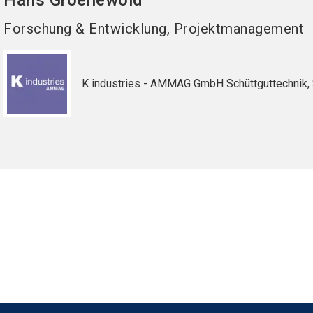
Hans
Groenewold
Forschung & Entwicklung, Projektmanagement
K industries - AMMAG GmbH Schüttguttechnik, 