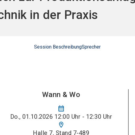
Jetzt Aus
hnik in der Praxis
Session Beschreibung
Sprecher
Wann & Wo
calendar_month
Do., 01.10.2026 12:00 Uhr - 12:30 Uhr
location_on
Halle 7, Stand 7-489