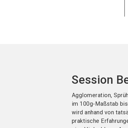
Session B
Agglomeration, Sprüh
im 100g-Maßstab bis
wird anhand von tats
praktische Erfahrung