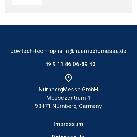
powtech-technopharm@nuernbergmesse.de
+49 9 11 86 06-89 40
place
NürnbergMesse GmbH
Messezentrum 1
90471 Nürnberg, Germany
Impressum