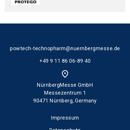
powtech-technopharm@nuernbergmesse.de
+49 9 11 86 06-89 40
place
NürnbergMesse GmbH
Messezentrum 1
90471 Nürnberg, Germany
Impressum