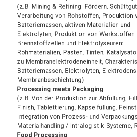
(z.B. Mining & Refining: Fördern, Schüttgut
Verarbeitung von Rohstoffen, Produktion 
Batteriemassen, aktiven Materialien und
Elektrolyten, Produktion von Werkstoffen 
Brennstoffzellen und Elektrolyseuren:
Rohmaterialien, Pasten, Tinten, Katalysato
zu Membranelektrodeneinheit, Charakteris
Batteriemassen, Elektrolyten, Elektrodensl
Membranbeschichtung)
Processing meets Packaging
(z.B. Von der Produktion zur Abfüllung, Fil
Finish, Tablettierung, Kapselfüllung, Feins
Integration von Prozess- und Verpackungsl
Materialhandling / Intralogistik-Systeme, 
Food Processing