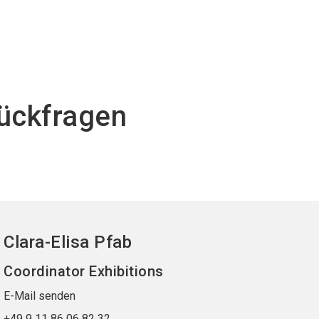
Rückfragen
Clara-Elisa Pfab
Coordinator Exhibitions
E-Mail senden
+49 9 11 86 06 82 32