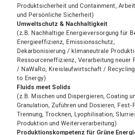
Produktsicherheit und Containment, Arbei
und Persönliche Sicherheit)
Umweltschutz & Nachhaltigkeit
(z.B. Nachhaltige Energieversorgung für B
Energieeffizienz, Emissionsschutz,
Dekarbonisierung / klimaneutrale Produkti
Ressourceneffizienz, Verarbeitung neuer 
/ NaWaRo, Kreislaufwirtschaft / Recyclin
to Energy)
Fluids meet Solids
(z.B. Mischen und Dispergieren, Coating u
Granulation, Zuführen und Dosieren, Fest-F
Trennung, Trocknen, Lyophilisation, Slurrie
Produktion und Weiterverarbeitung)
Produktionskompetenz für Grüne Energ