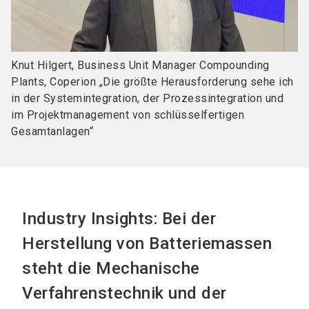
Knut Hilgert, Business Unit Manager Compounding
Plants, Coperion „Die größte Herausforderung sehe ich
in der Systemintegration, der Prozessintegration und
im Projektmanagement von schlüsselfertigen
Gesamtanlagen“
Industry Insights: Bei der
Herstellung von Batteriemassen
steht die Mechanische
Verfahrenstechnik und der