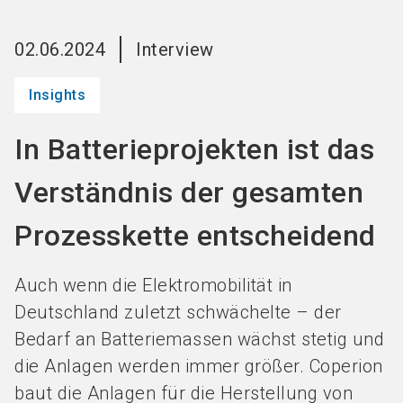
Jetzt Aussteller
News
language
DE
werden
abonnieren
02.06.2024
Interview
Insights
search
In Batterieprojekten ist das
Verständnis der gesamten
Prozesskette entscheidend
Auch wenn die Elektromobilität in
Deutschland zuletzt schwächelte – der
Bedarf an Batteriemassen wächst stetig und
die Anlagen werden immer größer. Coperion
baut die Anlagen für die Herstellung von