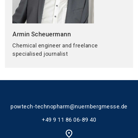
Armin
Scheuermann
Chemical engineer and freelance
specialised journalist
powtech-technopharm@nuernbergmesse.de
+49 9 11 86 06-89 40
place