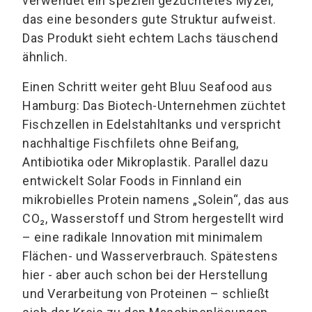
verwendet ein speziell gezüchtetes Myzel,
das eine besonders gute Struktur aufweist.
Das Produkt sieht echtem Lachs täuschend
ähnlich.
Einen Schritt weiter geht Bluu Seafood aus
Hamburg: Das Biotech-Unternehmen züchtet
Fischzellen in Edelstahltanks und verspricht
nachhaltige Fischfilets ohne Beifang,
Antibiotika oder Mikroplastik. Parallel dazu
entwickelt Solar Foods in Finnland ein
mikrobielles Protein namens „Solein“, das aus
CO₂, Wasserstoff und Strom hergestellt wird
– eine radikale Innovation mit minimalem
Flächen- und Wasserverbrauch. Spätestens
hier - aber auch schon bei der Herstellung
und Verarbeitung von Proteinen – schließt