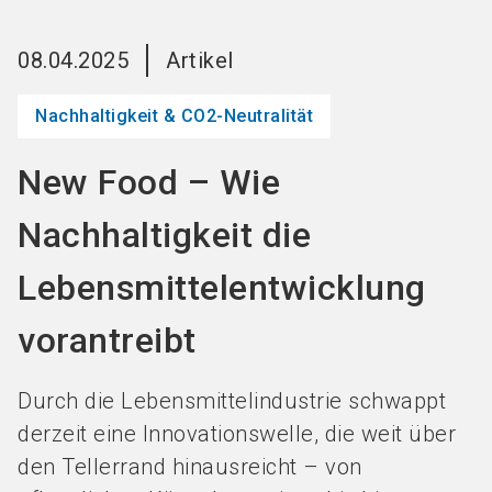
Jetzt Aussteller
News
language
DE
werden
abonnieren
08.04.2025
Artikel
Nachhaltigkeit & CO2-Neutralität
search
New Food – Wie
Nachhaltigkeit die
Lebensmittelentwicklung
vorantreibt
Durch die Lebensmittelindustrie schwappt
derzeit eine Innovationswelle, die weit über
den Tellerrand hinausreicht – von