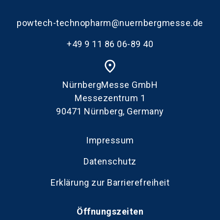
powtech-technopharm@nuernbergmesse.de
+49 9 11 86 06-89 40
place
NürnbergMesse GmbH
Messezentrum 1
90471 Nürnberg, Germany
Impressum
Datenschutz
Erklärung zur Barrierefreiheit
Öffnungszeiten