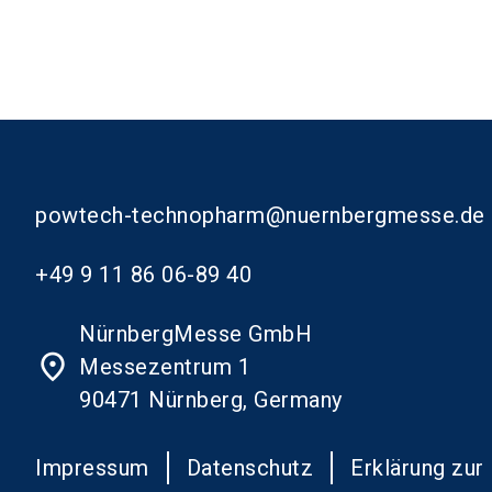
powtech-technopharm@nuernbergmesse.de
+49 9 11 86 06-89 40
NürnbergMesse GmbH
place
Messezentrum 1
90471 Nürnberg, Germany
Impressum
Datenschutz
Erklärung zur 