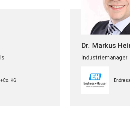
Dr. Markus
Hei
ls
Industriemanager 
+Co. KG
Endress