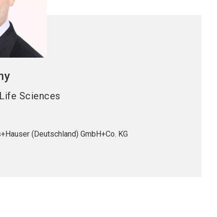
ny
Life Sciences
+Hauser (Deutschland) GmbH+Co. KG