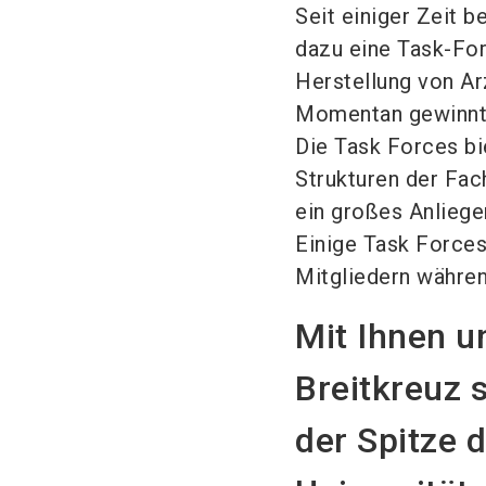
Seit einiger Zeit b
dazu eine Task-For
Herstellung von Arz
Momentan gewinn
Die Task Forces bi
Strukturen der Fac
ein großes Anliege
Einige Task Force
Mitgliedern währen
Mit Ihnen u
Breitkreuz 
der Spitze 