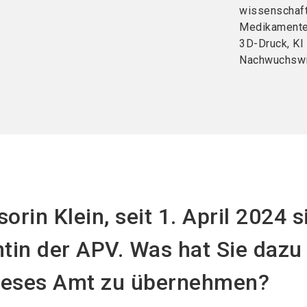
wissenschaft
Medikamenten
3D-Druck, KI 
Nachwuchswi
orin Klein, seit 1. April 2024 s
ntin der APV. Was hat Sie dazu
ieses Amt zu übernehmen?