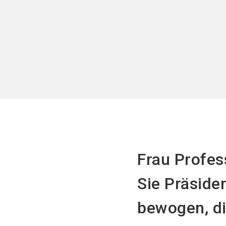
Frau Profess
Sie Präside
bewogen, d