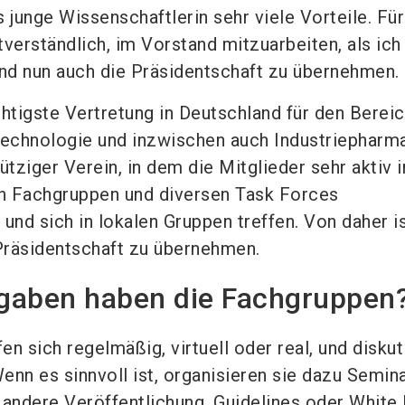
 junge Wissenschaftlerin sehr viele Vorteile. Fü
tverständlich, im Vorstand mitzuarbeiten, als ic
nd nun auch die Präsidentschaft zu übernehmen.
chtigste Vertretung in Deutschland für den Berei
echnologie und inzwischen auch Industriepharma
ütziger Verein, in dem die Mitglieder sehr aktiv i
hn Fachgruppen und diversen Task Forces
nd sich in lokalen Gruppen treffen. Von daher i
 Präsidentschaft zu übernehmen.
gaben haben die Fachgruppen
fen sich regelmäßig, virtuell oder real, und diskut
enn es sinnvoll ist, organisieren sie dazu Semina
 andere Veröffentlichung, Guidelines oder White