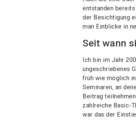
entstanden bereits
der Besichtigung e
man Einblicke in n
Seit wann s
Ich bin im Jahr 20
ungeschriebenes G
früh wie möglich in
Seminaren, an dene
Beitrag teilnehmen 
zahlreiche Basic-T
war das der Einstie