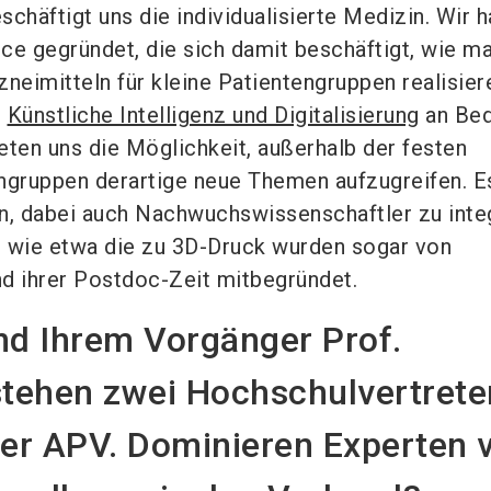
eschäftigt uns die individualisierte Medizin. Wir 
ce gegründet, die sich damit beschäftigt, wie ma
neimitteln für kleine Patientengruppen realisier
t
Künstliche Intelligenz und Digitalisierung
an Bed
eten uns die Möglichkeit, außerhalb der festen
hgruppen derartige neue Themen aufzugreifen. Es
n, dabei auch Nachwuchswissenschaftler zu integ
s wie etwa die zu 3D-Druck wurden sogar von
d ihrer Postdoc-Zeit mitbegründet.
nd Ihrem Vorgänger Prof.
stehen zwei Hochschulvertrete
der APV. Dominieren Experten 