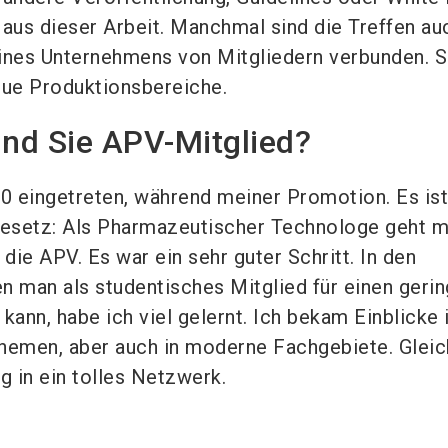
 aus dieser Arbeit. Manchmal sind die Treffen au
ines Unternehmens von Mitgliedern verbunden. S
eue Produktionsbereiche.
ind Sie APV-Mitglied?
00 eingetreten, während meiner Promotion. Es ist
esetz: Als Pharmazeutischer Technologe geht 
 die APV. Es war ein sehr guter Schritt. In den
n man als studentisches Mitglied für einen geri
kann, habe ich viel gelernt. Ich bekam Einblicke 
hemen, aber auch in moderne Fachgebiete. Gleic
g in ein tolles Netzwerk.