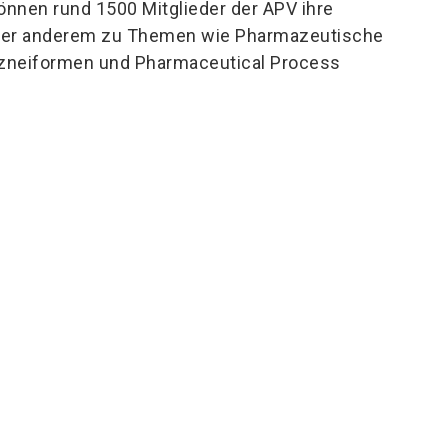
önnen rund 1500 Mitglieder der APV ihre
unter anderem zu Themen wie Pharmazeutische
rzneiformen und Pharmaceutical Process