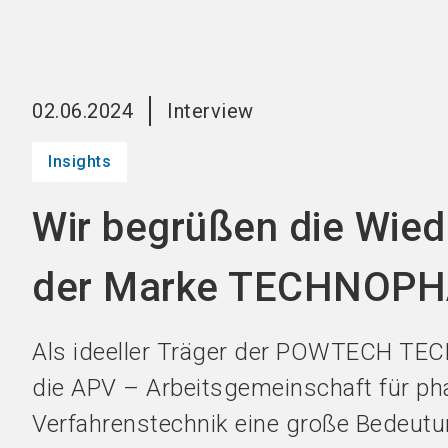
02.06.2024
Interview
Insights
Wir begrüßen die Wie
der Marke TECHNOPH
Als ideeller Träger der POWTECH T
die APV – Arbeitsgemeinschaft für p
Verfahrenstechnik eine große Bedeutu