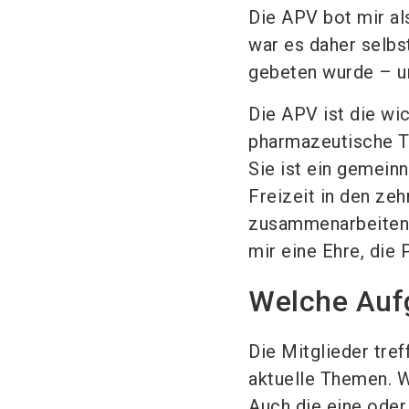
Die APV bot mir als
war es daher selbs
gebeten wurde – u
Die APV ist die wi
pharmazeutische T
Sie ist ein gemeinn
Freizeit in den ze
zusammenarbeiten u
mir eine Ehre, die
Welche Auf
Die Mitglieder tref
aktuelle Themen. W
Auch die eine oder