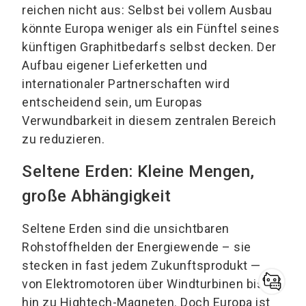
reichen nicht aus: Selbst bei vollem Ausbau
könnte Europa weniger als ein Fünftel seines
künftigen Graphitbedarfs selbst decken. Der
Aufbau eigener Lieferketten und
internationaler Partnerschaften wird
entscheidend sein, um Europas
Verwundbarkeit in diesem zentralen Bereich
zu reduzieren.
Seltene Erden: Kleine Mengen,
große Abhängigkeit
Seltene Erden sind die unsichtbaren
Rohstoffhelden der Energiewende – sie
stecken in fast jedem Zukunftsprodukt —
von Elektromotoren über Windturbinen bis
hin zu Hightech-Magneten. Doch Europa ist