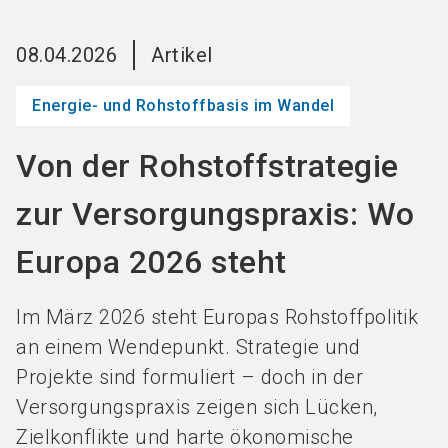
Jetzt Aussteller
News
language
DE
werden
abonnieren
08.04.2026
Artikel
Energie- und Rohstoffbasis im Wandel
search
Von der Rohstoffstrategie
zur Versorgungspraxis: Wo
Europa 2026 steht
Im März 2026 steht Europas Rohstoffpolitik
an einem Wendepunkt. Strategie und
Projekte sind formuliert – doch in der
Versorgungspraxis zeigen sich Lücken,
Zielkonflikte und harte ökonomische