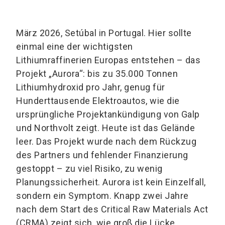
März 2026, Setúbal in Portugal. Hier sollte
einmal eine der wichtigsten
Lithiumraffinerien Europas entstehen – das
Projekt „Aurora“: bis zu 35.000 Tonnen
Lithiumhydroxid pro Jahr, genug für
Hunderttausende Elektroautos, wie die
ursprüngliche Projektankündigung von Galp
und Northvolt zeigt. Heute ist das Gelände
leer. Das Projekt wurde nach dem Rückzug
des Partners und fehlender Finanzierung
gestoppt – zu viel Risiko, zu wenig
Planungssicherheit. Aurora ist kein Einzelfall,
sondern ein Symptom. Knapp zwei Jahre
nach dem Start des Critical Raw Materials Act
(CRMA) zeigt sich, wie groß die Lücke