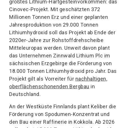
größtes Lithium-Hartgesteinvorkommen: das
Cinovec-Projekt. Mit geschätzten 372
Millionen Tonnen Erz und einer geplanten
Jahresproduktion von 29.000 Tonnen
Lithiumhydroxid soll das Projekt ab Ende der
2020er-Jahre zur Rohstoffdrehscheibe
Mitteleuropas werden. Unweit davon plant
das Unternehmen Zinnwald Lithium Plc im
sächsischen Erzgebirge die Förderung von
18.000 Tonnen Lithiumhydroxid pro Jahr. Das
Projekt gilt als Vorreiter für
nachhaltigen,
oberflächenschonenden Bergbau
in
Deutschland.
An der Westküste Finnlands plant Keliber die
Förderung von Spodumen-Konzentrat und
den Bau einer Raffinerie in Kokkola. Ab 2026