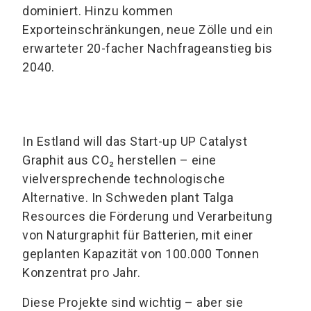
dominiert. Hinzu kommen
Exporteinschränkungen, neue Zölle und ein
erwarteter 20-facher Nachfrageanstieg bis
2040.
In Estland will das Start-up UP Catalyst
Graphit aus CO₂ herstellen – eine
vielversprechende technologische
Alternative. In Schweden plant Talga
Resources die Förderung und Verarbeitung
von Naturgraphit für Batterien, mit einer
geplanten Kapazität von 100.000 Tonnen
Konzentrat pro Jahr.
Diese Projekte sind wichtig – aber sie