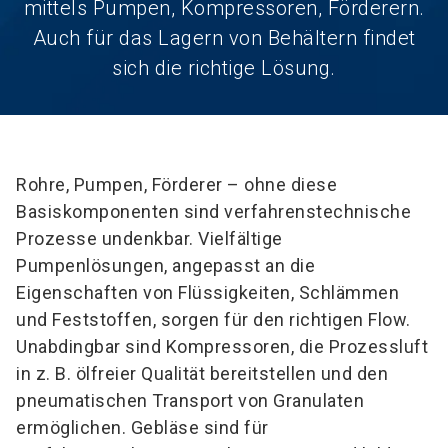
mittels Pumpen, Kompressoren, Förderern.
Auch für das Lagern von Behältern findet
sich die richtige Lösung.
Rohre, Pumpen, Förderer – ohne diese
Basiskomponenten sind verfahrenstechnische
Prozesse undenkbar. Vielfältige
Pumpenlösungen, angepasst an die
Eigenschaften von Flüssigkeiten, Schlämmen
und Feststoffen, sorgen für den richtigen Flow.
Unabdingbar sind Kompressoren, die Prozessluft
in z. B. ölfreier Qualität bereitstellen und den
pneumatischen Transport von Granulaten
ermöglichen. Gebläse sind für