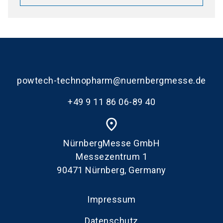
powtech-technopharm@nuernbergmesse.de
+49 9 11 86 06-89 40
place
NürnbergMesse GmbH
Messezentrum 1
90471 Nürnberg, Germany
Impressum
Datenschutz