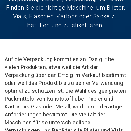
Finden Sie die richtige Maschine, um Blister,
Vials, Flaschen, Kartons oder Säcke zu
befüllen und zu etikettieren.
Auf die Verpackung kommt es an. Das gilt bei
vielen Produkten, etwa weil die Art der
Verpackung über den Erfolg im Verkauf bestimmt
oder weil das Produkt bis zu seiner Verwendung
optimal zu schützen ist. Die Wahl des geeigneten
Packmittels, von Kunststoff über Papier und
Karton bis Glas oder Metall, wird durch derartige
Anforderungen bestimmt. Die Vielfalt der
Maschinen für so unterschiedliche
Verpackungen und Behälter wie Blister und Vials,