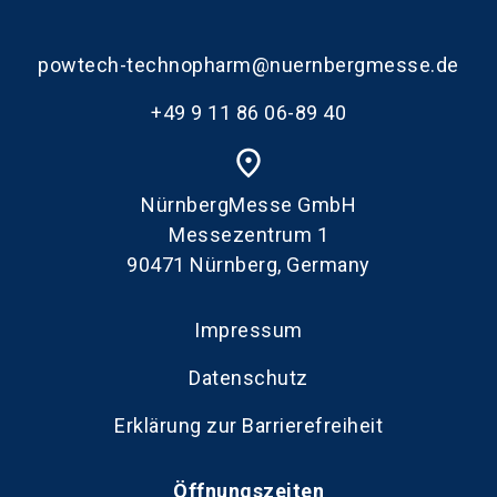
powtech-technopharm@nuernbergmesse.de
+49 9 11 86 06-89 40
place
NürnbergMesse GmbH
Messezentrum 1
90471 Nürnberg, Germany
Impressum
Datenschutz
Erklärung zur Barrierefreiheit
Öffnungszeiten