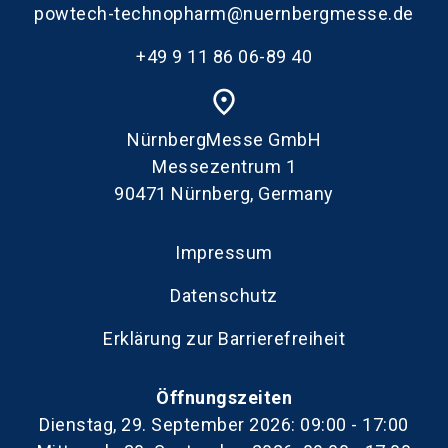
powtech-technopharm@nuernbergmesse.de
+49 9 11 86 06-89 40
place
NürnbergMesse GmbH
Messezentrum 1
90471 Nürnberg, Germany
Impressum
Datenschutz
Erklärung zur Barrierefreiheit
Öffnungszeiten
Dienstag, 29. September 2026: 09:00 - 17:00