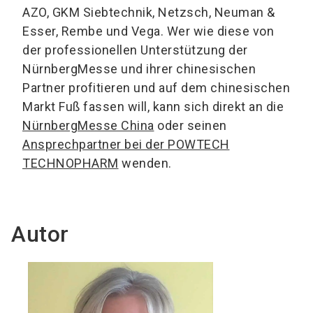
AZO, GKM Siebtechnik, Netzsch, Neuman &
Esser, Rembe und Vega. Wer wie diese von
der professionellen Unterstützung der
NürnbergMesse und ihrer chinesischen
Partner profitieren und auf dem chinesischen
Markt Fuß fassen will, kann sich direkt an die
NürnbergMesse China
oder seinen
Ansprechpartner bei der POWTECH
TECHNOPHARM
wenden.
Autor