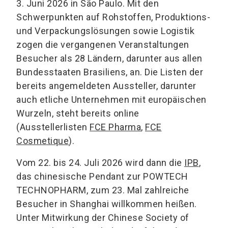
3. Juni 2026 in São Paulo. Mit den
Schwerpunkten auf Rohstoffen, Produktions-
und Verpackungslösungen sowie Logistik
zogen die vergangenen Veranstaltungen
Besucher als 28 Ländern, darunter aus allen
Bundesstaaten Brasiliens, an. Die Listen der
bereits angemeldeten Aussteller, darunter
auch etliche Unternehmen mit europäischen
Wurzeln, steht bereits online
(Ausstellerlisten
FCE Pharma
,
FCE
Cosmetique
).
Vom 22. bis 24. Juli 2026 wird dann die
IPB
,
das chinesische Pendant zur POWTECH
TECHNOPHARM, zum 23. Mal zahlreiche
Besucher in Shanghai willkommen heißen.
Unter Mitwirkung der Chinese Society of